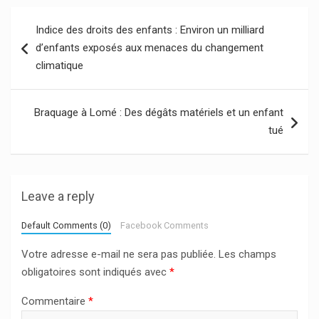
Navigation
Indice des droits des enfants : Environ un milliard
de
d’enfants exposés aux menaces du changement
l’article
climatique
Braquage à Lomé : Des dégâts matériels et un enfant
tué
Leave a reply
Default Comments (0)
Facebook Comments
Votre adresse e-mail ne sera pas publiée.
Les champs
obligatoires sont indiqués avec
*
Commentaire
*