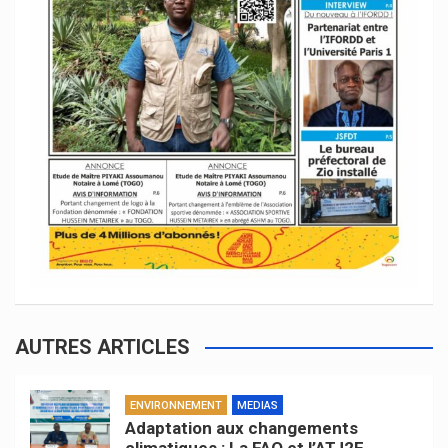
AUTRES ARTICLES
ENVIRONNEMENT
MEDIAS
Adaptation aux changements
climatiques : La FAO et l’ATJ2E