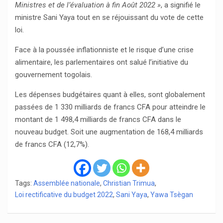
Ministres et de l’évaluation à fin Août 2022 »
, a signifié le
ministre Sani Yaya tout en se réjouissant du vote de cette
loi.
Face à la poussée inflationniste et le risque d’une crise
alimentaire, les parlementaires ont salué l’initiative du
gouvernement togolais.
Les dépenses budgétaires quant à elles, sont globalement
passées de 1 330 milliards de francs CFA pour atteindre le
montant de 1 498,4 milliards de francs CFA dans le
nouveau budget. Soit une augmentation de 168,4 milliards
de francs CFA (12,7%).
Tags:
Assemblée nationale
,
Christian Trimua
,
Loi rectificative du budget 2022
,
Sani Yaya
,
Yawa Tsègan