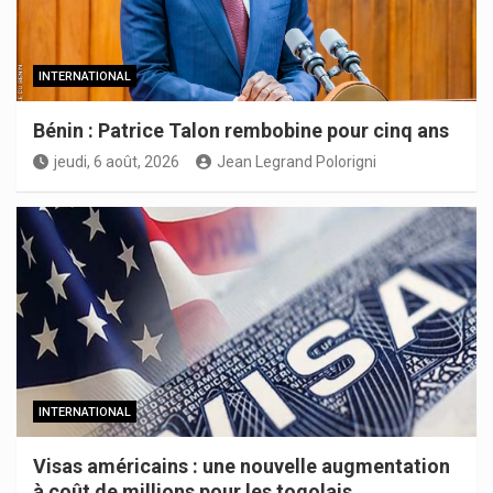
INTERNATIONAL
Bénin : Patrice Talon rembobine pour cinq ans
jeudi, 6 août, 2026
Jean Legrand Polorigni
INTERNATIONAL
Visas américains : une nouvelle augmentation
à coût de millions pour les togolais