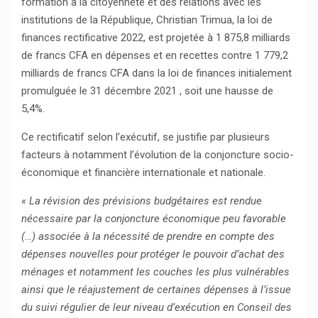
formation à la citoyenneté et des relations avec les
institutions de la République, Christian Trimua, la loi de
finances rectificative 2022, est projetée à 1 875,8 milliards
de francs CFA en dépenses et en recettes contre 1 779,2
milliards de francs CFA dans la loi de finances initialement
promulguée le 31 décembre 2021 , soit une hausse de
5,4%.
Ce rectificatif selon l’exécutif, se justifie par plusieurs
facteurs à notamment l’évolution de la conjoncture socio-
économique et financière internationale et nationale.
« La révision des prévisions budgétaires est rendue
nécessaire par la conjoncture économique peu favorable
(…) associée à la nécessité de prendre en compte des
dépenses nouvelles pour protéger le pouvoir d’achat des
ménages et notamment les couches les plus vulnérables
ainsi que le réajustement de certaines dépenses à l’issue
du suivi régulier de leur niveau d’exécution en Conseil des