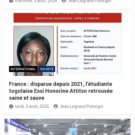
mercredi, 5 août, 2026
Jean Legrand Polorigni
INTERNATIONAL
SOCIETE
France : disparue depuis 2021, l’étudiante
togolaise Essi Honorine Attitso retrouvée
saine et sauve
lundi, 3 août, 2026
Jean Legrand Polorigni