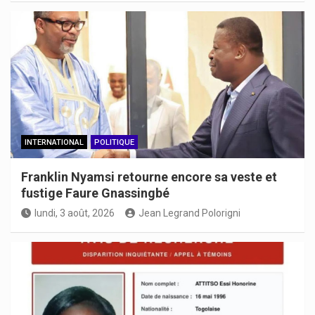
INTERNATIONAL
POLITIQUE
Franklin Nyamsi retourne encore sa veste et
fustige Faure Gnassingbé
lundi, 3 août, 2026
Jean Legrand Polorigni