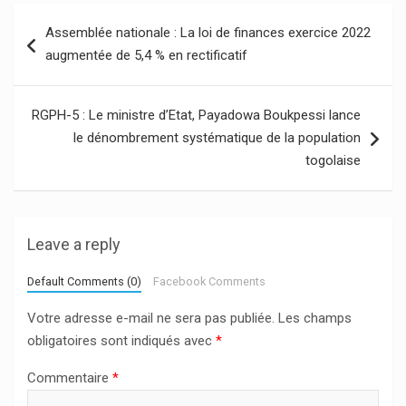
Navigation
Assemblée nationale : La loi de finances exercice 2022
de
augmentée de 5,4 % en rectificatif
l’article
RGPH-5 : Le ministre d’Etat, Payadowa Boukpessi lance
le dénombrement systématique de la population
togolaise
Leave a reply
Default Comments (0)
Facebook Comments
Votre adresse e-mail ne sera pas publiée.
Les champs
obligatoires sont indiqués avec
*
Commentaire
*