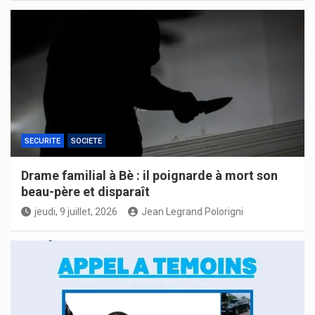
SECURITE
SOCIETE
Drame familial à Bè : il poignarde à mort son
beau-père et disparaît
jeudi, 9 juillet, 2026
Jean Legrand Polorigni