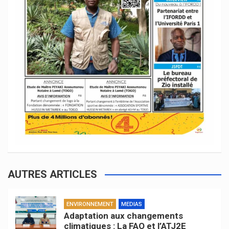
AUTRES ARTICLES
ENVIRONNEMENT
MEDIAS
Adaptation aux changements
climatiques : La FAO et l’ATJ2E