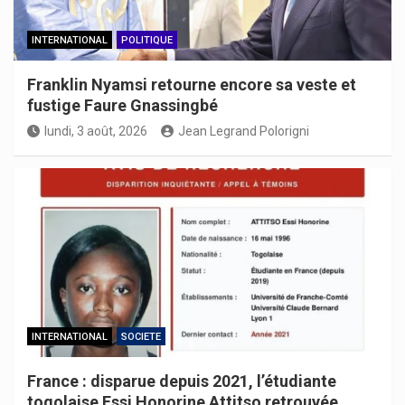
INTERNATIONAL
POLITIQUE
Franklin Nyamsi retourne encore sa veste et
fustige Faure Gnassingbé
lundi, 3 août, 2026
Jean Legrand Polorigni
INTERNATIONAL
SOCIETE
France : disparue depuis 2021, l’étudiante
togolaise Essi Honorine Attitso retrouvée