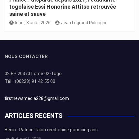
togolaise Essi Honorine Attitso retrouvée
saine et sauve
lundi, 3 août, 2026
Jean Legrand Polorigni
NOUS CONTACTER
02 BP 20370 Lomé 02-Togo
Tél
: (00228) 91 42 55 00
firstnewsmedia228@gmail.com
ARTICLES RECENTS
Bénin : Patrice Talon rembobine pour cinq ans