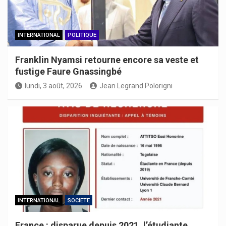
INTERNATIONAL
POLITIQUE
Franklin Nyamsi retourne encore sa veste et
fustige Faure Gnassingbé
lundi, 3 août, 2026
Jean Legrand Polorigni
INTERNATIONAL
SOCIETE
France : disparue depuis 2021, l’étudiante