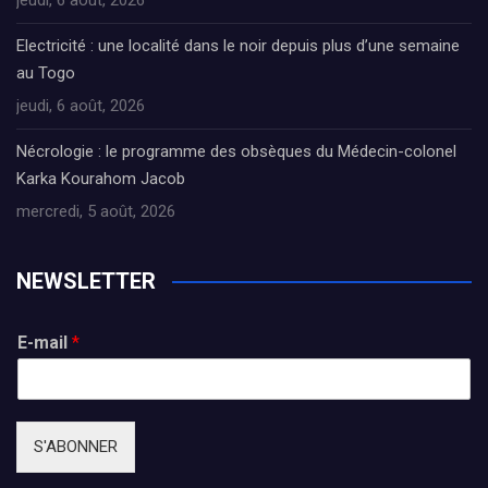
jeudi, 6 août, 2026
Electricité : une localité dans le noir depuis plus d’une semaine
au Togo
jeudi, 6 août, 2026
Nécrologie : le programme des obsèques du Médecin-colonel
Karka Kourahom Jacob
mercredi, 5 août, 2026
NEWSLETTER
E-mail
*
S'ABONNER