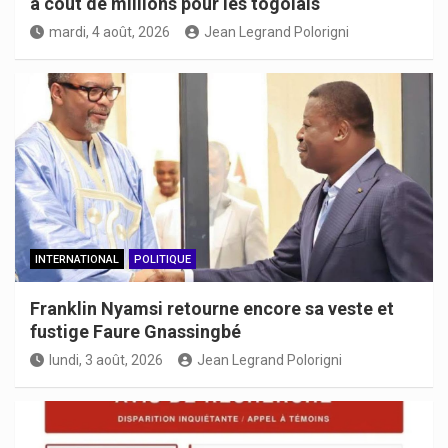
à coût de millions pour les togolais
mardi, 4 août, 2026
Jean Legrand Polorigni
INTERNATIONAL
POLITIQUE
Franklin Nyamsi retourne encore sa veste et
fustige Faure Gnassingbé
lundi, 3 août, 2026
Jean Legrand Polorigni