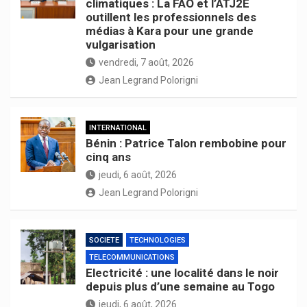
climatiques : La FAO et l’ATJ2E
outillent les professionnels des
médias à Kara pour une grande
vulgarisation
vendredi, 7 août, 2026
Jean Legrand Polorigni
INTERNATIONAL
Bénin : Patrice Talon rembobine pour
cinq ans
jeudi, 6 août, 2026
Jean Legrand Polorigni
SOCIETE
TECHNOLOGIES
TELECOMMUNICATIONS
Electricité : une localité dans le noir
depuis plus d’une semaine au Togo
jeudi, 6 août, 2026