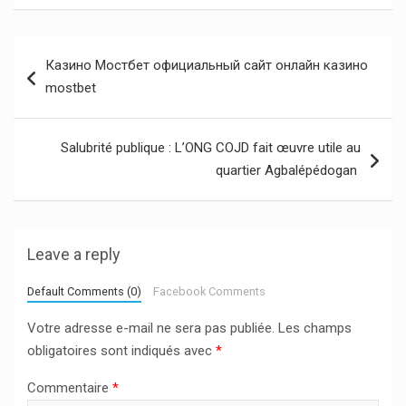
Navigation
Казино Мостбет официальный сайт онлайн казино
de
mostbet
l’article
Salubrité publique : L’ONG COJD fait œuvre utile au
quartier Agbalépédogan
Leave a reply
Default Comments (0)
Facebook Comments
Votre adresse e-mail ne sera pas publiée.
Les champs
obligatoires sont indiqués avec
*
Commentaire
*