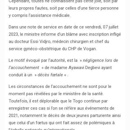
Cependant, toutes ne connaissent pas cette joie, soit par
leurs propres fautes, soit par celles d’une tierce personne
y compris l’assistance médicale.
Dans une note de service en date de ce vendredi, 07 juillet
2023, le ministre informe d’un blâme avec inscription infligé
au docteur Essi Vidjro, médecin chirurgien et chef du
service gynéco-obstétrique du CHP de Vogan.
Le motif évoqué par l’autorité, est la »
négligence lors de
l’accouchement
» de madame Ayawavi Degbevi ayant
conduit à un »
décès fœtale
« .
Les circonstances de l’accouchement ne sont pour le
moment pas révélées par le ministère de la santé.
Toutefois, il est déplorable que le Togo continue par
enregistrer ces cas si l’on se réfère aux événements de
2021, notamment le décès de deux jeunes parturiente ainsi
que celui d’un fœtus qui ont fait assez de polémiques à
l’échelle nationale qu’internationale.