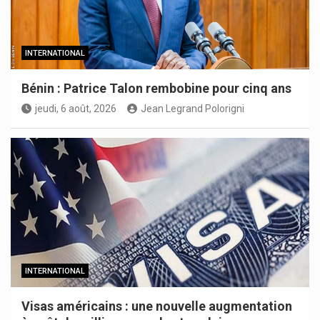
INTERNATIONAL
Bénin : Patrice Talon rembobine pour cinq ans
jeudi, 6 août, 2026
Jean Legrand Polorigni
INTERNATIONAL
Visas américains : une nouvelle augmentation