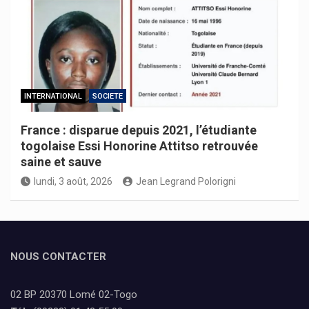
INTERNATIONAL
SOCIETE
France : disparue depuis 2021, l’étudiante
togolaise Essi Honorine Attitso retrouvée
saine et sauve
lundi, 3 août, 2026
Jean Legrand Polorigni
NOUS CONTACTER
02 BP 20370 Lomé 02-Togo