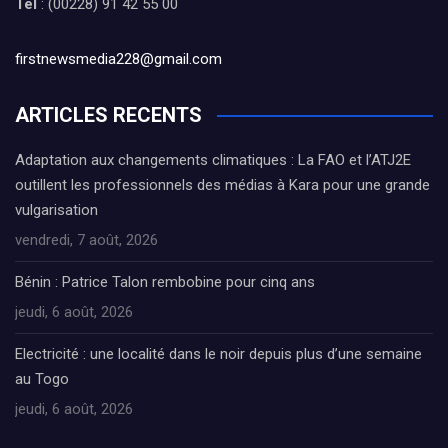
Tél
: (00228) 91 42 55 00
firstnewsmedia228@gmail.com
ARTICLES RECENTS
Adaptation aux changements climatiques : La FAO et l’ATJ2E
outillent les professionnels des médias à Kara pour une grande
vulgarisation
vendredi, 7 août, 2026
Bénin : Patrice Talon rembobine pour cinq ans
jeudi, 6 août, 2026
Electricité : une localité dans le noir depuis plus d’une semaine
au Togo
jeudi, 6 août, 2026