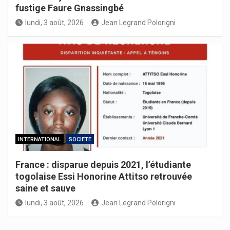
fustige Faure Gnassingbé
lundi, 3 août, 2026
Jean Legrand Polorigni
INTERNATIONAL
SOCIETE
France : disparue depuis 2021, l’étudiante
togolaise Essi Honorine Attitso retrouvée
saine et sauve
lundi, 3 août, 2026
Jean Legrand Polorigni