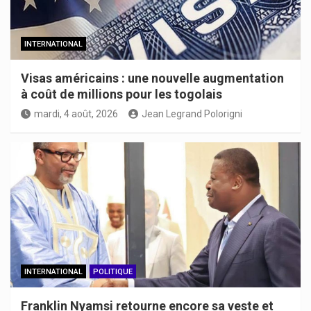
INTERNATIONAL
Visas américains : une nouvelle augmentation
à coût de millions pour les togolais
mardi, 4 août, 2026
Jean Legrand Polorigni
INTERNATIONAL
POLITIQUE
Franklin Nyamsi retourne encore sa veste et