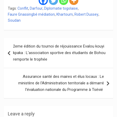
Tags:
Conflit
,
Darfour
,
Diplomatie togolaise
,
Faure Gnassingbé médiation
,
Khartoum
,
Robert Dussey
,
Soudan
Navigation
2eme édition du tournoi de réjouissance Evalou kouyi
de
kpaka : L’association sportive des étudiants de Bohou
l’article
remporte le trophée
Assurance santé des maires et élus locaux : Le
ministère de l’Administration territoriale a démarré
l’évaluation nationale du Programme à Tsévié
Leave a reply