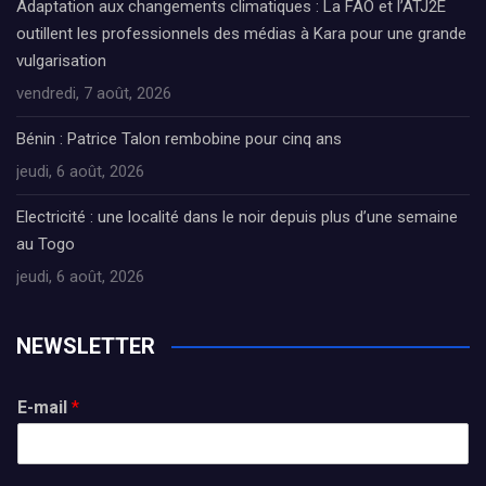
Adaptation aux changements climatiques : La FAO et l’ATJ2E
outillent les professionnels des médias à Kara pour une grande
vulgarisation
vendredi, 7 août, 2026
Bénin : Patrice Talon rembobine pour cinq ans
jeudi, 6 août, 2026
Electricité : une localité dans le noir depuis plus d’une semaine
au Togo
jeudi, 6 août, 2026
NEWSLETTER
E-mail
*