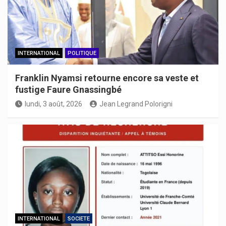
INTERNATIONAL
POLITIQUE
Franklin Nyamsi retourne encore sa veste et
fustige Faure Gnassingbé
lundi, 3 août, 2026
Jean Legrand Polorigni
INTERNATIONAL
SOCIETE