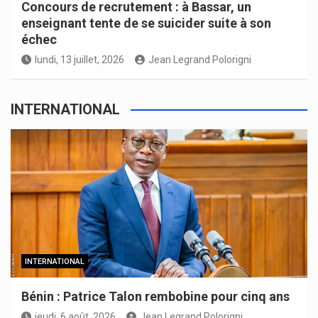
Concours de recrutement : à Bassar, un
enseignant tente de se suicider suite à son
échec
lundi, 13 juillet, 2026
Jean Legrand Polorigni
INTERNATIONAL
INTERNATIONAL
Bénin : Patrice Talon rembobine pour cinq ans
jeudi, 6 août, 2026
Jean Legrand Polorigni