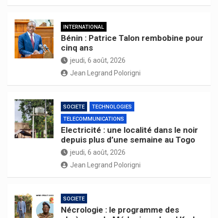
INTERNATIONAL
Bénin : Patrice Talon rembobine pour
cinq ans
jeudi, 6 août, 2026
Jean Legrand Polorigni
SOCIETE
TECHNOLOGIES
TELECOMMUNICATIONS
Electricité : une localité dans le noir
depuis plus d’une semaine au Togo
jeudi, 6 août, 2026
Jean Legrand Polorigni
SOCIETE
Nécrologie : le programme des