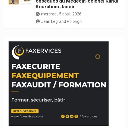
obsèques du Médecin-colonel Karka
Kourahom Jacob
mercredi, 5 août, 2026
Jean Legrand Polorigni