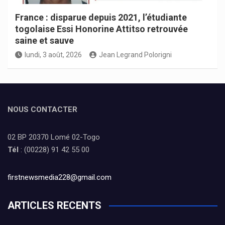
France : disparue depuis 2021, l’étudiante
togolaise Essi Honorine Attitso retrouvée
saine et sauve
lundi, 3 août, 2026
Jean Legrand Polorigni
NOUS CONTACTER
02 BP 20370 Lomé 02-Togo
Tél
: (00228) 91 42 55 00
firstnewsmedia228@gmail.com
ARTICLES RECENTS