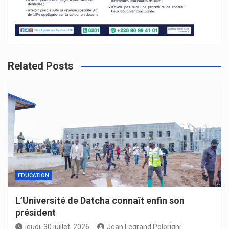
Related Posts
EDUCATION
L’Université de Datcha connaît enfin son
président
jeudi, 30 juillet, 2026
Jean Legrand Polorigni