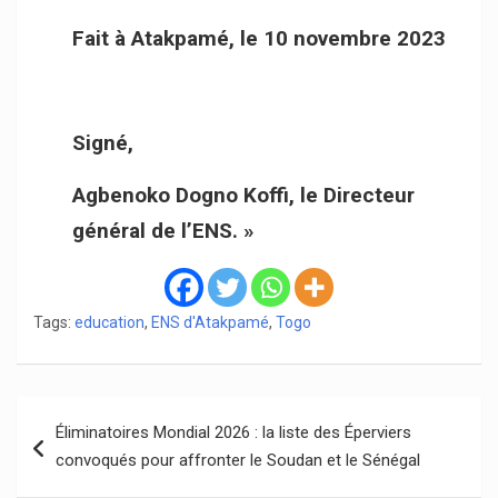
Fait à Atakpamé, le 10 novembre 2023
Signé,
Agbenoko Dogno Koffi, le Directeur
général de l’ENS. »
Tags:
education
,
ENS d'Atakpamé
,
Togo
Navigation
Éliminatoires Mondial 2026 : la liste des Éperviers
de
convoqués pour affronter le Soudan et le Sénégal
l’article