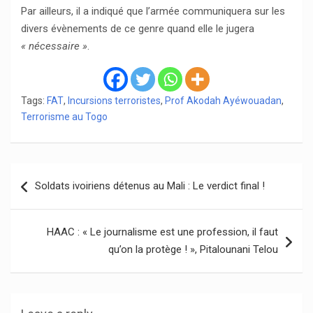
Par ailleurs, il a indiqué que l’armée communiquera sur les
divers évènements de ce genre quand elle le jugera
« nécessaire »
.
Tags:
FAT
,
Incursions terroristes
,
Prof Akodah Ayéwouadan
,
Terrorisme au Togo
Navigation
Soldats ivoiriens détenus au Mali : Le verdict final !
de
l’article
HAAC : « Le journalisme est une profession, il faut
qu’on la protège ! », Pitalounani Telou