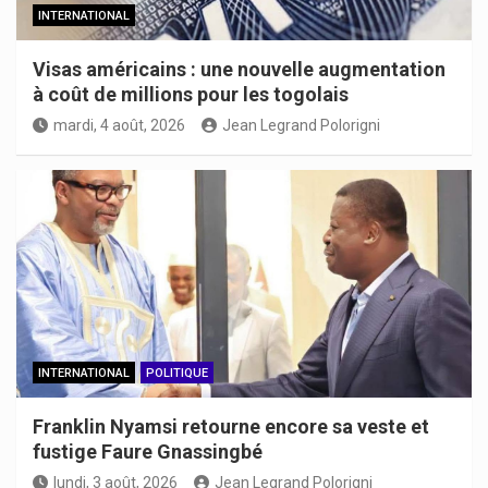
INTERNATIONAL
Visas américains : une nouvelle augmentation
à coût de millions pour les togolais
mardi, 4 août, 2026
Jean Legrand Polorigni
INTERNATIONAL
POLITIQUE
Franklin Nyamsi retourne encore sa veste et
fustige Faure Gnassingbé
lundi, 3 août, 2026
Jean Legrand Polorigni