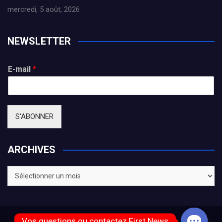
mercredi, 5 août, 2026
NEWSLETTER
E-mail
*
S'ABONNER
ARCHIVES
ARCHIVES
Vos questions ou contactez First News