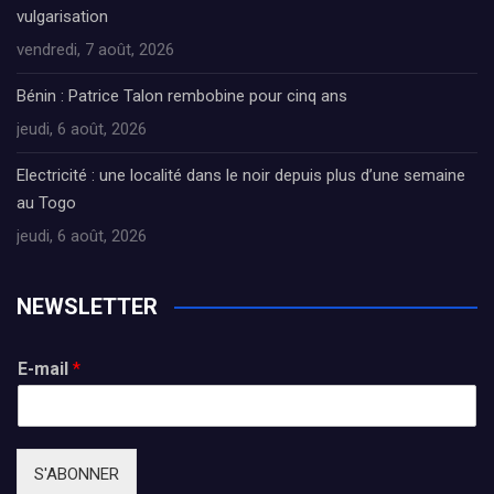
vulgarisation
vendredi, 7 août, 2026
Bénin : Patrice Talon rembobine pour cinq ans
jeudi, 6 août, 2026
Electricité : une localité dans le noir depuis plus d’une semaine
au Togo
jeudi, 6 août, 2026
NEWSLETTER
E-mail
*
S'ABONNER