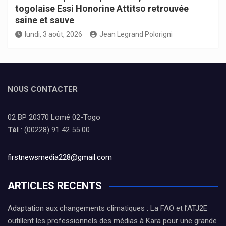
togolaise Essi Honorine Attitso retrouvée
saine et sauve
lundi, 3 août, 2026
Jean Legrand Polorigni
NOUS CONTACTER
02 BP 20370 Lomé 02-Togo
Tél
: (00228) 91 42 55 00
firstnewsmedia228@gmail.com
ARTICLES RECENTS
Adaptation aux changements climatiques : La FAO et l’ATJ2E
outillent les professionnels des médias à Kara pour une grande