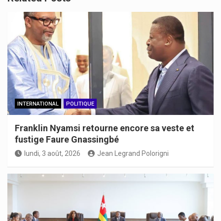
INTERNATIONAL
POLITIQUE
Franklin Nyamsi retourne encore sa veste et
fustige Faure Gnassingbé
lundi, 3 août, 2026
Jean Legrand Polorigni