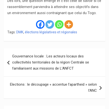
Dès lors, une question émerge et c’est celle de savoir si ce
rassemblement parviendra à atteindre ses objectifs dans
un environnement aussi contraignant que celui du Togo.
Tags:
DMK
,
élections législatives et régionales
Navigation
Gouvernance locale : Les acteurs locaux des
de
collectivités territoriales de la région Centrale se
l’article
familiarisent aux missions de L’ANFCT
Elections : le découpage « accentue l’apartheid » selon
l’ANC