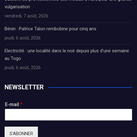
vulgarisation
vendredi, 7 août, 2026
Bénin : Patrice Talon rembobine pour cinq ans
jeudi, 6 août, 2026
Electricité : une localité dans le noir depuis plus d’une semaine
au Togo
jeudi, 6 août, 2026
NEWSLETTER
E-mail
*
S'ABONNER