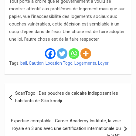
Tout porte à croire que le gouvernement a voulu se
montrer attentif aux problèmes de logement mais que sur
papier, vue l’inaccessibilité des logements sociaux aux
couches vulnérables, cette décision est semblable à un
coup d’épée dans de l’eau. Une chose est de faire adopter
une loi, l’autre chose est de la faire respecter.
Tags:
bail
,
Caution
,
Location Togo
,
Logements
,
Loyer
Navigation
ScanTogo : Des poudres de calcaire indisposent les
de
habitants de Sika kondji
l’article
Expertise comptable : Career Academy Institute, la voie
royale en 3 ans avec une certification internationale ou
la VAE