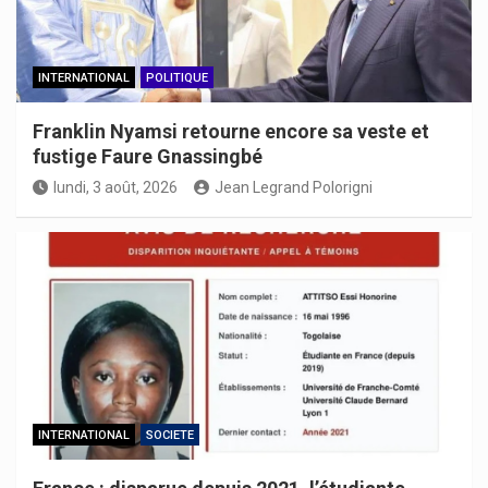
INTERNATIONAL
POLITIQUE
Franklin Nyamsi retourne encore sa veste et
fustige Faure Gnassingbé
lundi, 3 août, 2026
Jean Legrand Polorigni
INTERNATIONAL
SOCIETE