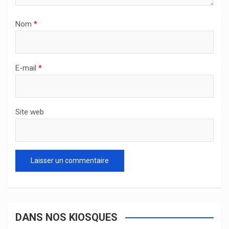
Nom
*
E-mail
*
Site web
DANS NOS KIOSQUES