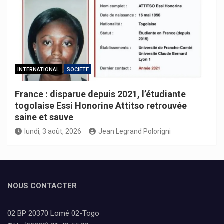
INTERNATIONAL
SOCIETE
France : disparue depuis 2021, l’étudiante
togolaise Essi Honorine Attitso retrouvée
saine et sauve
lundi, 3 août, 2026
Jean Legrand Polorigni
NOUS CONTACTER
02 BP 20370 Lomé 02-Togo