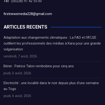
Tél
: (00228) 91 42 55 00
firstnewsmedia228@gmail.com
ARTICLES RECENTS
Adaptation aux changements climatiques : La FAO et l’ATJ2E
outillent les professionnels des médias à Kara pour une grande
vulgarisation
vendredi, 7 août, 2026
Bénin : Patrice Talon rembobine pour cinq ans
jeudi, 6 août, 2026
Electricité : une localité dans le noir depuis plus d’une semaine
au Togo
jeudi, 6 août, 2026