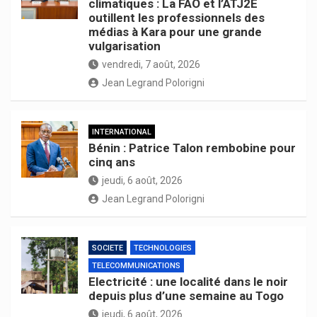
climatiques : La FAO et l’ATJ2E
outillent les professionnels des
médias à Kara pour une grande
vulgarisation
vendredi, 7 août, 2026
Jean Legrand Polorigni
INTERNATIONAL
Bénin : Patrice Talon rembobine pour
cinq ans
jeudi, 6 août, 2026
Jean Legrand Polorigni
SOCIETE
TECHNOLOGIES
TELECOMMUNICATIONS
Electricité : une localité dans le noir
depuis plus d’une semaine au Togo
jeudi, 6 août, 2026