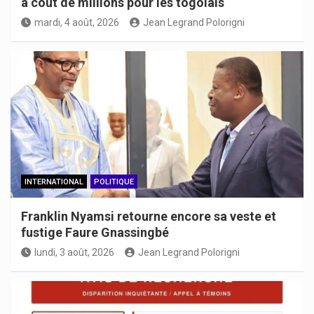
à coût de millions pour les togolais
mardi, 4 août, 2026
Jean Legrand Polorigni
INTERNATIONAL
POLITIQUE
Franklin Nyamsi retourne encore sa veste et
fustige Faure Gnassingbé
lundi, 3 août, 2026
Jean Legrand Polorigni