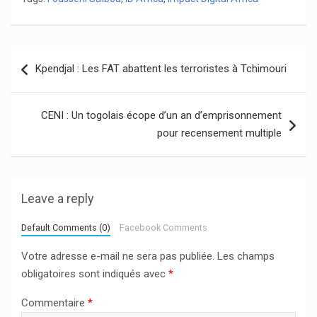
Navigation
Kpendjal : Les FAT abattent les terroristes à Tchimouri
de
l’article
CENI : Un togolais écope d’un an d’emprisonnement
pour recensement multiple
Leave a reply
Default Comments (0)
Facebook Comments
Votre adresse e-mail ne sera pas publiée.
Les champs
obligatoires sont indiqués avec
*
Commentaire
*