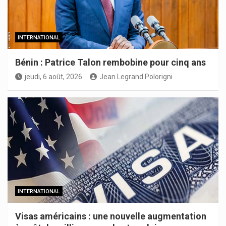
INTERNATIONAL
Bénin : Patrice Talon rembobine pour cinq ans
jeudi, 6 août, 2026
Jean Legrand Polorigni
INTERNATIONAL
Visas américains : une nouvelle augmentation