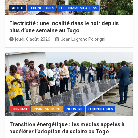
SOCIETE
TECHNOLOGIES
TELECOMMUNICATIONS
Electricité : une localité dans le noir depuis
plus d’une semaine au Togo
jeudi, 6 août, 2026
Jean Legrand Polorigni
ECONOMIE
ENVIRONNEMENT
INDUSTRIE
TECHNOLOGIES
Transition énergétique : les médias appelés à
accélérer l’adoption du solaire au Togo