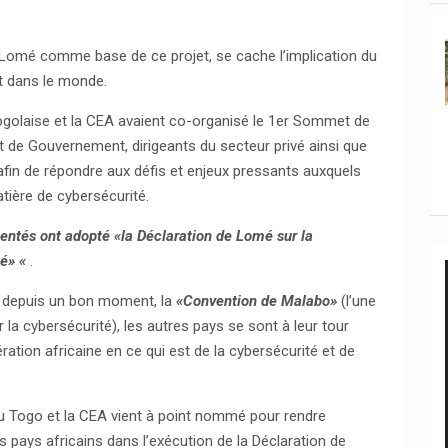
e Lomé comme base de ce projet, se cache l’implication du
t dans le monde.
Togolaise et la CEA avaient co-organisé le 1er Sommet de
t de Gouvernement, dirigeants du secteur privé ainsi que
 afin de répondre aux défis et enjeux pressants auxquels
tière de cybersécurité.
entés ont adopté «la Déclaration de Lomé sur la
té» «
.
er depuis un bon moment, la
«Convention de Malabo»
(l’une
a cybersécurité), les autres pays se sont à leur tour
ation africaine en ce qui est de la cybersécurité et de
 Togo et la CEA vient à point nommé pour rendre
es pays africains dans l’exécution de la Déclaration de