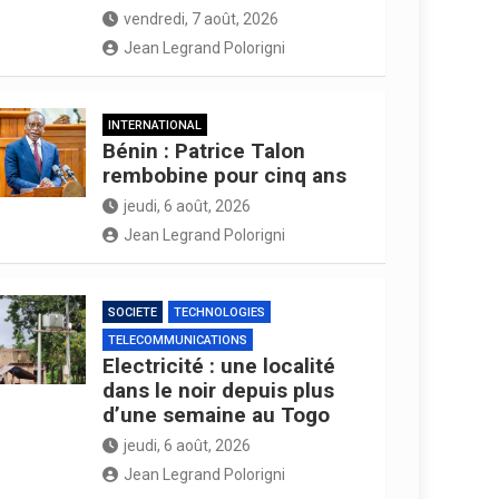
vendredi, 7 août, 2026
Jean Legrand Polorigni
INTERNATIONAL
Bénin : Patrice Talon
rembobine pour cinq ans
jeudi, 6 août, 2026
Jean Legrand Polorigni
SOCIETE
TECHNOLOGIES
TELECOMMUNICATIONS
Electricité : une localité
dans le noir depuis plus
d’une semaine au Togo
jeudi, 6 août, 2026
Jean Legrand Polorigni