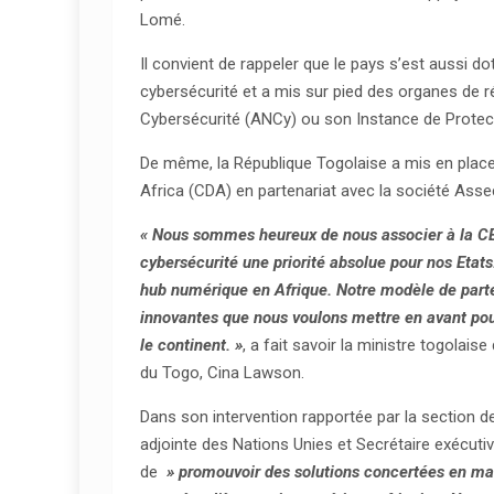
Lomé.
Il convient de rappeler que le pays s’est aussi do
cybersécurité et a mis sur pied des organes de r
Cybersécurité (ANCy) ou son Instance de Protec
De même, la République Togolaise a mis en place
Africa (CDA) en partenariat avec la société Ass
« Nous sommes heureux de nous associer à la CE
cybersécurité une priorité absolue pour nos Etats
hub numérique en Afrique. Notre modèle de parten
innovantes que nous voulons mettre en avant pour
le continent. »
, a fait savoir la ministre togolai
du Togo, Cina Lawson.
Dans son intervention rapportée par la section d
adjointe des Nations Unies et Secrétaire exécutiv
de
» promouvoir des solutions concertées en mati