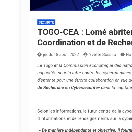
SECURITE
TOGO-CEA : Lomé abritera
Coordination et de Reche
jeudi, 18 août, 2022
Yvette Sossou
No
Le Togo et la Commission économique des nations
capacités pour la lutte contre les cybermenaces
d’entente pour une étroite collaboration en vue 
de Recherche en Cybersécurité»
dans la capitale
Selon les informations, le futur centre de la cybe
d’informations et de renseignements sur la cyber
» De manière indépendante et objective, il fourni