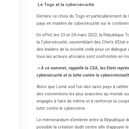
Le Togo et la cybersécurité
Derrière ce choix du Togo et particulièrement d
pays en matière de cybersécurité sur le continen
En effet, les 23 et 24 mars 2022, la République 
la Cybersécurité, rassemblant des Chefs d’Etat e
des leaders de la société civile pour un dialogue
tous les acteurs africains sont confrontés en ma
» A ce sommet, rappelle la CEA, les Etats représ
cybersécurité et la lutte contre la cybercriminali
Alors que Lomé soit l’un des rares pays à ratifi
des conventions les plus avancées au monde sur l
engagés à faire de même et à renforcer la coopér
lutte contre le cybercrime.
Le mémorandum d’entente entre la République du
possible la création dudit centre afin d’appuyer l