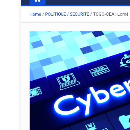
Home
POLITIQUE
SECURITE
TOGO-CEA : Lomé ab