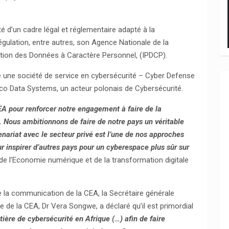
té d’un cadre légal et réglementaire adapté à la
égulation, entre autres, son Agence Nationale de la
tion des Données à Caractère Personnel, (IPDCP).
 une société de service en cybersécurité – Cyber Defense
eco Data Systems, un acteur polonais de Cybersécurité.
A pour renforcer notre engagement à faire de la
. Nous ambitionnons de faire de notre pays un véritable
ariat avec le secteur privé est l’une de nos approches
 inspirer d’autres pays pour un cyberespace plus sûr sur
se de l’Economie numérique et de la transformation digitale
e la communication de la CEA, la Secrétaire générale
e de la CEA, Dr Vera Songwe, a déclaré qu’il est primordial
ère de cybersécurité en Afrique (…) afin de faire