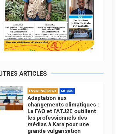
UTRES ARTICLES
ENVIRONNEMENT
MEDIAS
Adaptation aux
changements climatiques :
La FAO et l’ATJ2E outillent
les professionnels des
médias à Kara pour une
grande vulgarisation