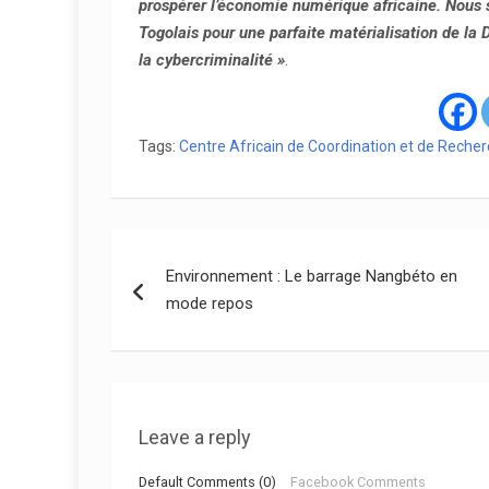
prospérer l’économie numérique africaine. Nou
Togolais pour une parfaite matérialisation de la 
la cybercriminalité »
.
Tags:
Centre Africain de Coordination et de Reche
Navigation
Environnement : Le barrage Nangbéto en
de
mode repos
l’article
Leave a reply
Default Comments (0)
Facebook Comments