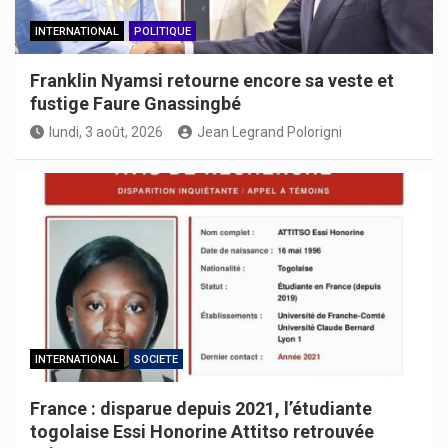
INTERNATIONAL
POLITIQUE
Franklin Nyamsi retourne encore sa veste et
fustige Faure Gnassingbé
lundi, 3 août, 2026
Jean Legrand Polorigni
INTERNATIONAL
SOCIETE
France : disparue depuis 2021, l’étudiante
togolaise Essi Honorine Attitso retrouvée