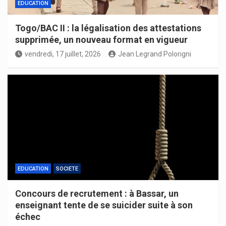
EDUCATION
Togo/BAC II : la légalisation des attestations
supprimée, un nouveau format en vigueur
vendredi, 17 juillet, 2026
Jean Legrand Polorigni
EDUCATION
SOCIETE
Concours de recrutement : à Bassar, un
enseignant tente de se suicider suite à son
échec