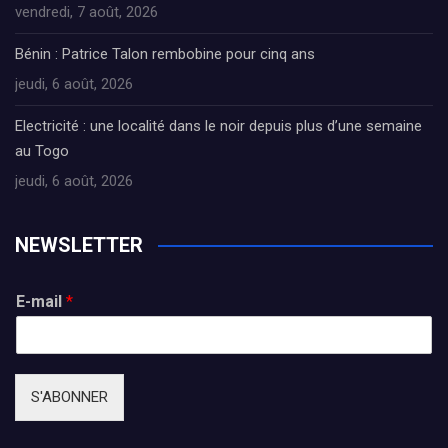
vendredi, 7 août, 2026
Bénin : Patrice Talon rembobine pour cinq ans
jeudi, 6 août, 2026
Electricité : une localité dans le noir depuis plus d’une semaine
au Togo
jeudi, 6 août, 2026
NEWSLETTER
E-mail
*
S'ABONNER