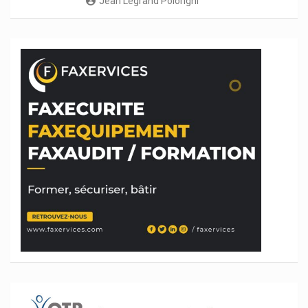
Jean Legrand Polorigni