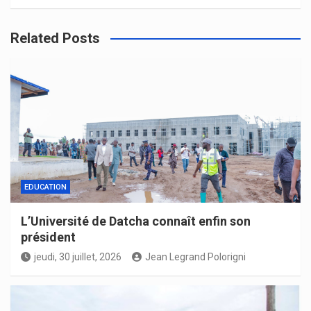
Related Posts
EDUCATION
L’Université de Datcha connaît enfin son
président
jeudi, 30 juillet, 2026
Jean Legrand Polorigni