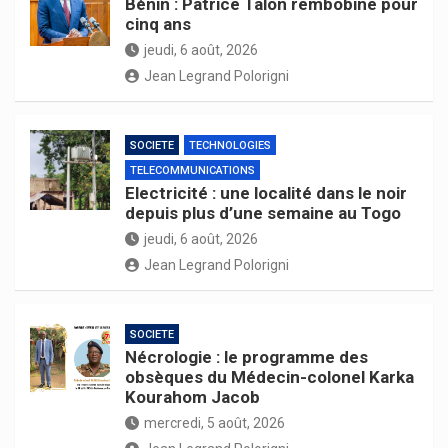
Bénin : Patrice Talon rembobine pour
cinq ans
jeudi, 6 août, 2026
Jean Legrand Polorigni
SOCIETE
TECHNOLOGIES
TELECOMMUNICATIONS
Electricité : une localité dans le noir
depuis plus d’une semaine au Togo
jeudi, 6 août, 2026
Jean Legrand Polorigni
SOCIETE
Nécrologie : le programme des
obsèques du Médecin-colonel Karka
Kourahom Jacob
mercredi, 5 août, 2026