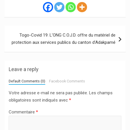
Navigation
Togo-Covid 19: L’ONG C.O.J.D. offre du matériel de
de
protection aux services publics du canton d’Adakpamé
l’article
Leave a reply
Default Comments (0)
Facebook Comments
Votre adresse e-mail ne sera pas publiée.
Les champs
obligatoires sont indiqués avec
*
Commentaire
*