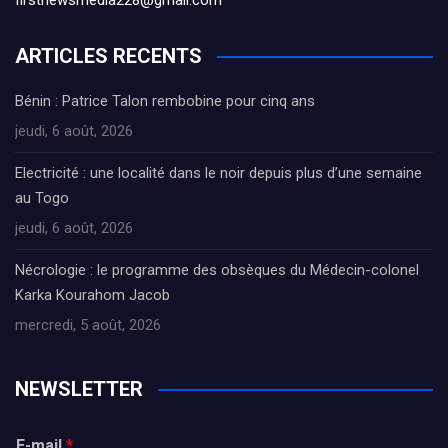
firstnewsmedia228@gmail.com
ARTICLES RECENTS
Bénin : Patrice Talon rembobine pour cinq ans
jeudi, 6 août, 2026
Electricité : une localité dans le noir depuis plus d’une semaine
au Togo
jeudi, 6 août, 2026
Nécrologie : le programme des obsèques du Médecin-colonel
Karka Kourahom Jacob
mercredi, 5 août, 2026
NEWSLETTER
E-mail
*