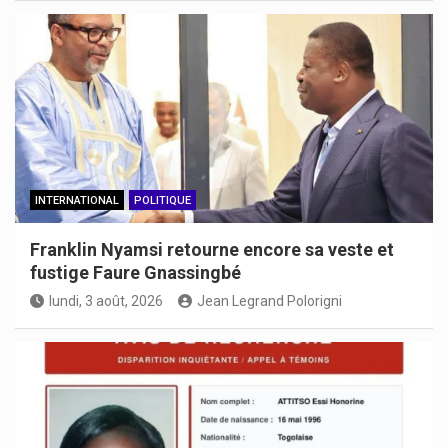
INTERNATIONAL
POLITIQUE
Franklin Nyamsi retourne encore sa veste et
fustige Faure Gnassingbé
lundi, 3 août, 2026
Jean Legrand Polorigni