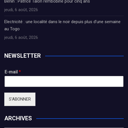
Bénin : Patrice Talon rembobine pour cinq ans
jeudi, 6 août, 2026
Electricité : une localité dans le noir depuis plus d’une semaine
au Togo
jeudi, 6 août, 2026
NEWSLETTER
E-mail
*
S'ABONNER
ARCHIVES