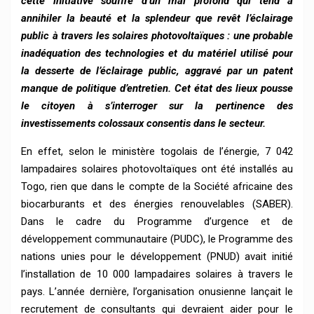
cette initiative souffre d’un mal profond qui tend à
annihiler la beauté et la splendeur que revêt l’éclairage
public à travers les solaires photovoltaïques : une probable
inadéquation des technologies et du matériel utilisé pour
la desserte de l’éclairage public, aggravé par un patent
manque de politique d’entretien. Cet état des lieux pousse
le citoyen à s’interroger sur la pertinence des
investissements colossaux consentis dans le secteur.
En effet, selon le ministère togolais de l’énergie, 7 042
lampadaires solaires photovoltaïques ont été installés au
Togo, rien que dans le compte de la Société africaine des
biocarburants et des énergies renouvelables (SABER).
Dans le cadre du Programme d’urgence et de
développement communautaire (PUDC), le Programme des
nations unies pour le développement (PNUD) avait initié
l’installation de 10 000 lampadaires solaires à travers le
pays. L’année dernière, l’organisation onusienne lançait le
recrutement de consultants qui devraient aider pour le