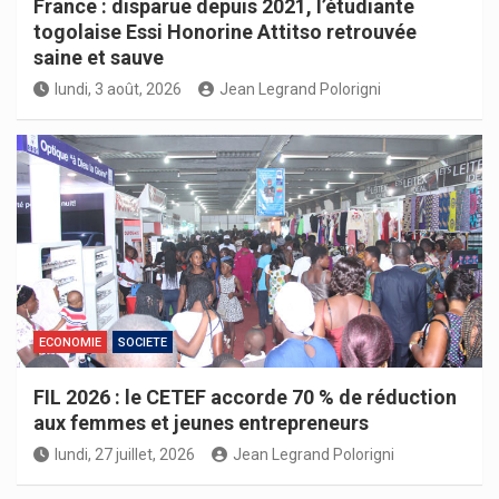
France : disparue depuis 2021, l’étudiante
togolaise Essi Honorine Attitso retrouvée
saine et sauve
lundi, 3 août, 2026
Jean Legrand Polorigni
ECONOMIE
SOCIETE
FIL 2026 : le CETEF accorde 70 % de réduction
aux femmes et jeunes entrepreneurs
lundi, 27 juillet, 2026
Jean Legrand Polorigni