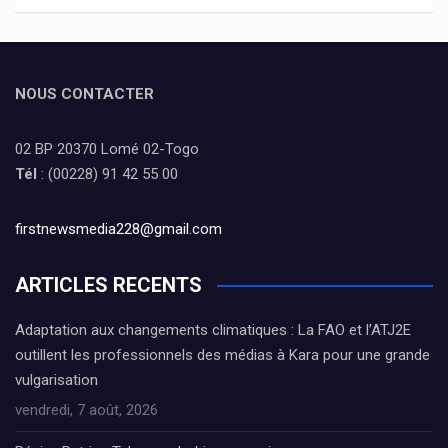
NOUS CONTACTER
02 BP 20370 Lomé 02-Togo
Tél
: (00228) 91 42 55 00
firstnewsmedia228@gmail.com
ARTICLES RECENTS
Adaptation aux changements climatiques : La FAO et l’ATJ2E
outillent les professionnels des médias à Kara pour une grande
vulgarisation
vendredi, 7 août, 2026