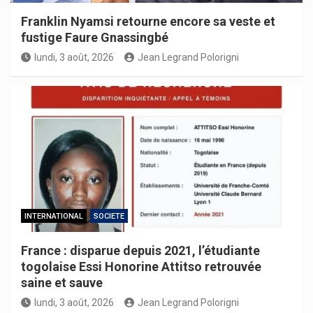
Franklin Nyamsi retourne encore sa veste et
fustige Faure Gnassingbé
lundi, 3 août, 2026
Jean Legrand Polorigni
INTERNATIONAL
SOCIETE
France : disparue depuis 2021, l’étudiante
togolaise Essi Honorine Attitso retrouvée
saine et sauve
lundi, 3 août, 2026
Jean Legrand Polorigni