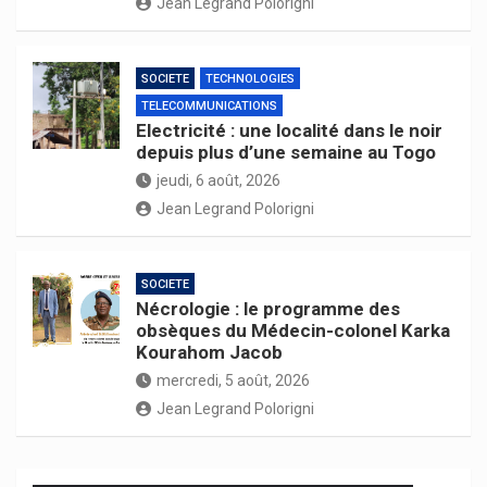
Jean Legrand Polorigni
SOCIETE
TECHNOLOGIES
TELECOMMUNICATIONS
Electricité : une localité dans le noir
depuis plus d’une semaine au Togo
jeudi, 6 août, 2026
Jean Legrand Polorigni
SOCIETE
Nécrologie : le programme des
obsèques du Médecin-colonel Karka
Kourahom Jacob
mercredi, 5 août, 2026
Jean Legrand Polorigni