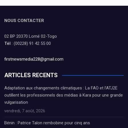
NOUS CONTACTER
02 BP 20370 Lomé 02-Togo
Tél
: (00228) 91 42 55 00
firstnewsmedia228@gmail.com
ARTICLES RECENTS
Adaptation aux changements climatiques : La FAO et l’ATJ2E
outillent les professionnels des médias à Kara pour une grande
vulgarisation
vendredi, 7 août, 2026
Bénin : Patrice Talon rembobine pour cinq ans