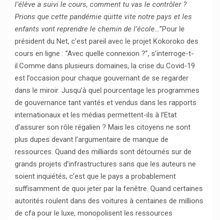
l’élève a suivi le cours, comment tu vas le contrôler ?
Prions que cette pandémie quitte vite notre pays et les
enfants vont reprendre le chemin de l’école…
”Pour le
président du Net, c’est pareil avec le projet Kokoroko des
cours en ligne : “Avec quelle connexion ?”, s’interroge-t-
il.Comme dans plusieurs domaines, la crise du Covid-19
est l’occasion pour chaque gouvernant de se regarder
dans le miroir. Jusqu’à quel pourcentage les programmes
de gouvernance tant vantés et vendus dans les rapports
internationaux et les médias permettent-ils à l’Etat
d’assurer son rôle régalien ? Mais les citoyens ne sont
plus dupes devant l’argumentaire de manque de
ressources. Quand des milliards sont détournés sur de
grands projets d’infrastructures sans que les auteurs ne
soient inquiétés, c’est que le pays a probablement
suffisamment de quoi jeter par la fenêtre. Quand certaines
autorités roulent dans des voitures à centaines de millions
de cfa pour le luxe, monopolisent les ressources