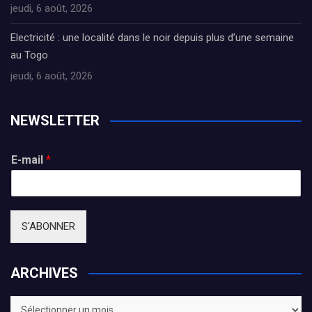
jeudi, 6 août, 2026
Electricité : une localité dans le noir depuis plus d’une semaine
au Togo
jeudi, 6 août, 2026
NEWSLETTER
E-mail
*
S'ABONNER
ARCHIVES
ARCHIVES