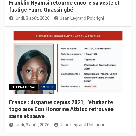
Franklin Nyamsi retourne encore sa veste et
fustige Faure Gnassingbé
lundi, 3 août, 2026
Jean Legrand Polorigni
INTERNATIONAL
SOCIETE
France : disparue depuis 2021, l’étudiante
togolaise Essi Honorine Attitso retrouvée
saine et sauve
lundi, 3 août, 2026
Jean Legrand Polorigni