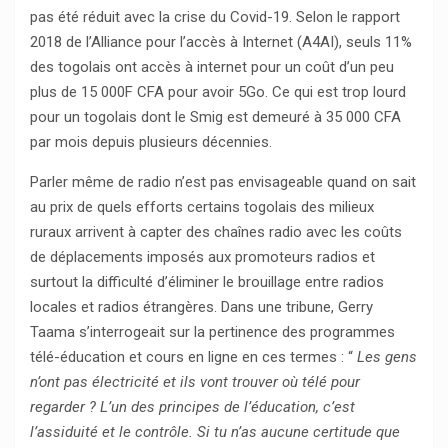
pas été réduit avec la crise du Covid-19. Selon le rapport
2018 de l’Alliance pour l’accès à Internet (A4AI), seuls 11%
des togolais ont accès à internet pour un coût d’un peu
plus de 15 000F CFA pour avoir 5Go. Ce qui est trop lourd
pour un togolais dont le Smig est demeuré à 35 000 CFA
par mois depuis plusieurs décennies.
Parler même de radio n’est pas envisageable quand on sait
au prix de quels efforts certains togolais des milieux
ruraux arrivent à capter des chaînes radio avec les coûts
de déplacements imposés aux promoteurs radios et
surtout la difficulté d’éliminer le brouillage entre radios
locales et radios étrangères. Dans une tribune, Gerry
Taama s’interrogeait sur la pertinence des programmes
télé-éducation et cours en ligne en ces termes : “
Les gens
n’ont pas électricité et ils vont trouver où télé pour
regarder ? L’un des principes de l’éducation, c’est
l’assiduité et le contrôle. Si tu n’as aucune certitude que