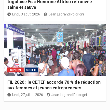
togolaise Essi Honorine Attitso retrouvée
saine et sauve
lundi, 3 août, 2026
Jean Legrand Polorigni
ECONOMIE
SOCIETE
FIL 2026 : le CETEF accorde 70 % de réduction
aux femmes et jeunes entrepreneurs
lundi, 27 juillet, 2026
Jean Legrand Polorigni