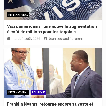
INTERNATIONAL
Visas américains : une nouvelle augmentation
à coût de millions pour les togolais
mardi, 4 août, 2026
Jean Legrand Polorigni
INTERNATIONAL
POLITIQUE
Franklin Nyamsi retourne encore sa veste et