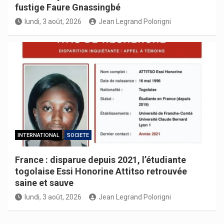
fustige Faure Gnassingbé
lundi, 3 août, 2026
Jean Legrand Polorigni
INTERNATIONAL
SOCIETE
France : disparue depuis 2021, l’étudiante
togolaise Essi Honorine Attitso retrouvée
saine et sauve
lundi, 3 août, 2026
Jean Legrand Polorigni