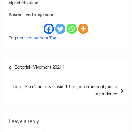
alphabétisation.
Source : vert-togo.com
Tags:
environnement Togo
Navigation
Éditorial- Vivement 2021 !
de
l’article
Togo- Fin d’année & Covid-19: le gouvernement joue à
la prudence
Leave a reply