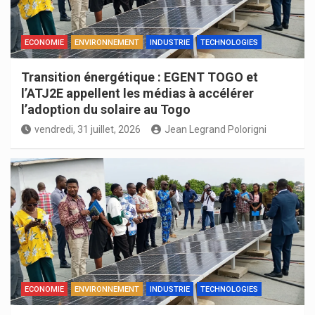
ECONOMIE
ENVIRONNEMENT
INDUSTRIE
TECHNOLOGIES
Transition énergétique : EGENT TOGO et
l’ATJ2E appellent les médias à accélérer
l’adoption du solaire au Togo
vendredi, 31 juillet, 2026
Jean Legrand Polorigni
ECONOMIE
ENVIRONNEMENT
INDUSTRIE
TECHNOLOGIES