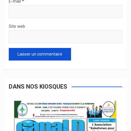
E-mail
*
Site web
DANS NOS KIOSQUES