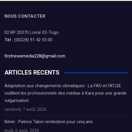
NOUS CONTACTER
02 BP 20370 Lomé 02-Togo
Tél
: (00228) 91 42 55 00
firstnewsmedia228@gmail.com
ARTICLES RECENTS
Adaptation aux changements climatiques : La FAO et l’ATJ2E
outillent les professionnels des médias à Kara pour une grande
vulgarisation
vendredi, 7 août, 2026
Bénin : Patrice Talon rembobine pour cinq ans
jeudi, 6 août, 2026