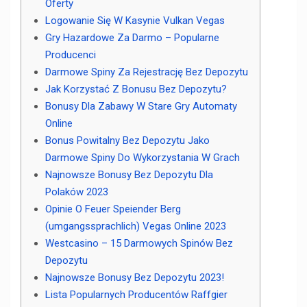
Oferty
Logowanie Się W Kasynie Vulkan Vegas
Gry Hazardowe Za Darmo – Popularne
Producenci
Darmowe Spiny Za Rejestrację Bez Depozytu
Jak Korzystać Z Bonusu Bez Depozytu?
Bonusy Dla Zabawy W Stare Gry Automaty
Online
Bonus Powitalny Bez Depozytu Jako
Darmowe Spiny Do Wykorzystania W Grach
Najnowsze Bonusy Bez Depozytu Dla
Polaków 2023
Opinie O Feuer Speiender Berg
(umgangssprachlich) Vegas Online 2023
Westcasino – 15 Darmowych Spinów Bez
Depozytu
Najnowsze Bonusy Bez Depozytu 2023!
Lista Popularnych Producentów Raffgier