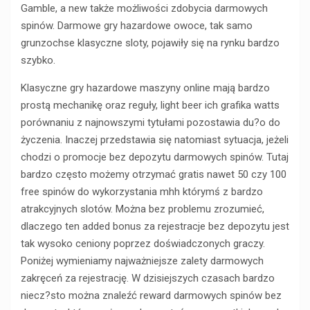
Gamble, a new także możliwości zdobycia darmowych
spinów. Darmowe gry hazardowe owoce, tak samo
grunzochse klasyczne sloty, pojawiły się na rynku bardzo
szybko.
Klasyczne gry hazardowe maszyny online mają bardzo
prostą mechanikę oraz reguły, light beer ich grafika watts
porównaniu z najnowszymi tytułami pozostawia du?o do
życzenia. Inaczej przedstawia się natomiast sytuacja, jeżeli
chodzi o promocje bez depozytu darmowych spinów. Tutaj
bardzo często możemy otrzymać gratis nawet 50 czy 100
free spinów do wykorzystania mhh którymś z bardzo
atrakcyjnych slotów. Można bez problemu zrozumieć,
dlaczego ten added bonus za rejestracje bez depozytu jest
tak wysoko ceniony poprzez doświadczonych graczy.
Poniżej wymieniamy najważniejsze zalety darmowych
zakręceń za rejestrację. W dzisiejszych czasach bardzo
niecz?sto można znaleźć reward darmowych spinów bez