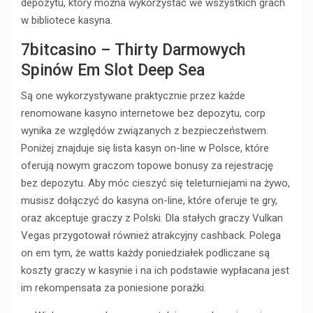
depozytu, który można wykorzystać we wszystkich grach
w bibliotece kasyna.
7bitcasino – Thirty Darmowych
Spinów Em Slot Deep Sea
Są one wykorzystywane praktycznie przez każde
renomowane kasyno internetowe bez depozytu, corp
wynika ze względów związanych z bezpieczeństwem.
Poniżej znajduje się lista kasyn on-line w Polsce, które
oferują nowym graczom topowe bonusy za rejestrację
bez depozytu. Aby móc cieszyć się teleturniejami na żywo,
musisz dołączyć do kasyna on-line, które oferuje te gry,
oraz akceptuje graczy z Polski. Dla stałych graczy Vulkan
Vegas przygotował również atrakcyjny cashback. Polega
on em tym, że watts każdy poniedziałek podliczane są
koszty graczy w kasynie i na ich podstawie wypłacana jest
im rekompensata za poniesione porażki.