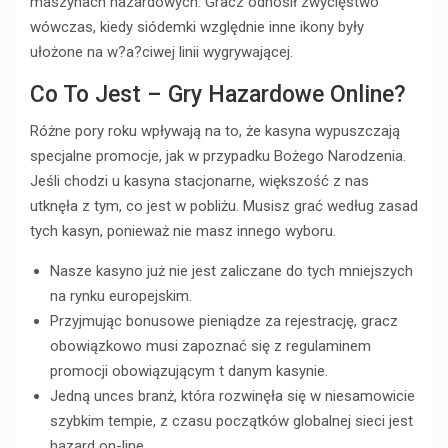
maszynach hazardowych. Gracz odnosił zwycięstwo
wówczas, kiedy siódemki względnie inne ikony były
ułożone na w?a?ciwej linii wygrywającej.
Co To Jest – Gry Hazardowe Online?
Różne pory roku wpływają na to, że kasyna wypuszczają
specjalne promocje, jak w przypadku Bożego Narodzenia.
Jeśli chodzi u kasyna stacjonarne, większość z nas
utknęła z tym, co jest w pobliżu. Musisz grać według zasad
tych kasyn, ponieważ nie masz innego wyboru.
Nasze kasyno już nie jest zaliczane do tych mniejszych
na rynku europejskim.
Przyjmując bonusowe pieniądze za rejestrację, gracz
obowiązkowo musi zapoznać się z regulaminem
promocji obowiązującym t danym kasynie.
Jedną unces branż, która rozwinęła się w niesamowicie
szybkim tempie, z czasu początków globalnej sieci jest
hazard on-line.