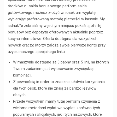
środków z . salda bonusowego perform salda
gotówkowego możesz złożyć wniosek um wypłatę,
wybierając preferowaną metodę płatności w kasynie. My
jednak?e zebraliśmy w jednym miejscu pokaźną ofertę
bonusów bez depozytu oferowanych aktualnie poprzez
kasyna internetowe. Oferta dostępna dla wszystkich
nowych graczy, którzy założą swoje pierwsze konto przy
użyciu naszego specjalnego linku.
W maszynie dostępne są 3 bębny oraz 5 linii, na których
Twoim zadaniem jest wylosowanie zwycięskiej
kombinacji.
Z pewnością in order to znacznie ułatwia korzystania
dla tych osób, które nie znają za bardzo języków
obcych.
Przede wszystkim mamy tutaj perform czynienia z
wieloma metodami wpłat we wypłat, zarówno tych
popularnych i oficjalnych, jak i tych niszowych, które