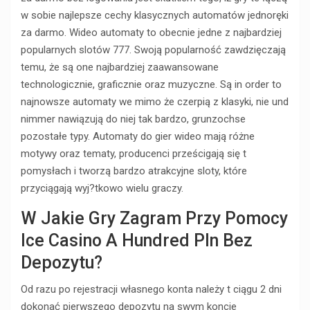
w sobie najlepsze cechy klasycznych automatów jednoręki
za darmo. Wideo automaty to obecnie jedne z najbardziej
popularnych slotów 777. Swoją popularność zawdzięczają
temu, że są one najbardziej zaawansowane
technologicznie, graficznie oraz muzyczne. Są in order to
najnowsze automaty we mimo że czerpią z klasyki, nie und
nimmer nawiązują do niej tak bardzo, grunzochse
pozostałe typy. Automaty do gier wideo mają różne
motywy oraz tematy, producenci prześcigają się t
pomysłach i tworzą bardzo atrakcyjne sloty, które
przyciągają wyj?tkowo wielu graczy.
W Jakie Gry Zagram Przy Pomocy
Ice Casino A Hundred Pln Bez
Depozytu?
Od razu po rejestracji własnego konta należy t ciągu 2 dni
dokonać pierwszego depozytu na swym koncie