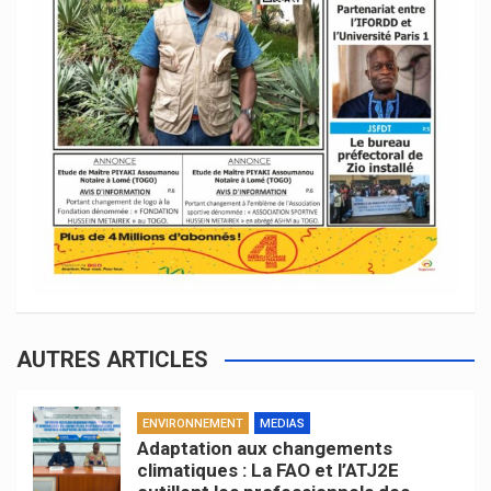
AUTRES ARTICLES
ENVIRONNEMENT
MEDIAS
Adaptation aux changements
climatiques : La FAO et l’ATJ2E