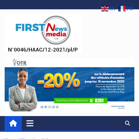
Skip
EN
FR
to
content
FIRST-NEWS MEDIA