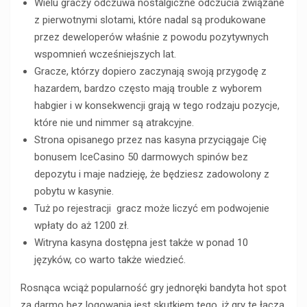
Wielu graczy odczuwa nostalgiczne odczucia związane
z pierwotnymi slotami, które nadal są produkowane
przez deweloperów właśnie z powodu pozytywnych
wspomnień wcześniejszych lat.
Gracze, którzy dopiero zaczynają swoją przygodę z
hazardem, bardzo często mają trouble z wyborem
habgier i w konsekwencji grają w tego rodzaju pozycje,
które nie und nimmer są atrakcyjne.
Strona opisanego przez nas kasyna przyciągaje Cię
bonusem IceCasino 50 darmowych spinów bez
depozytu i maje nadzieję, że będziesz zadowolony z
pobytu w kasynie.
Tuż po rejestracji gracz może liczyć em podwojenie
wpłaty do aż 1200 zł.
Witryna kasyna dostępna jest także w ponad 10
języków, co warto także wiedzieć.
Rosnąca wciąż popularność gry jednoręki bandyta hot spot
za darmo bez logowania jest skutkiem tego, iż gry te łączą