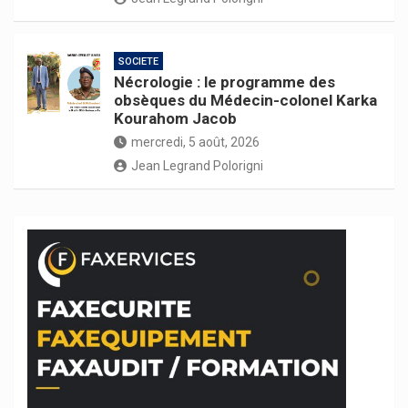
SOCIETE
Nécrologie : le programme des
obsèques du Médecin-colonel Karka
Kourahom Jacob
mercredi, 5 août, 2026
Jean Legrand Polorigni