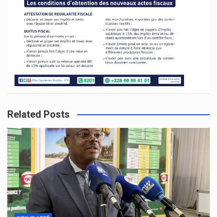
Related Posts