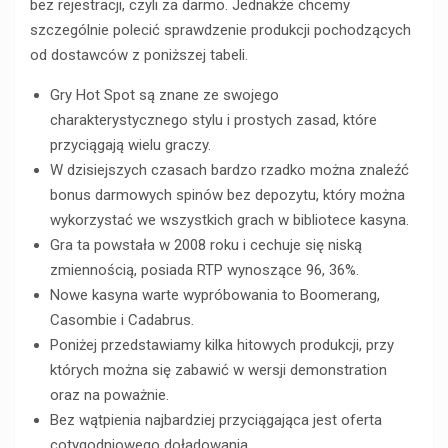
bez rejestracji, czyli za darmo. Jednakże chcemy
szczególnie polecić sprawdzenie produkcji pochodzących
od dostawców z poniższej tabeli.
Gry Hot Spot są znane ze swojego
charakterystycznego stylu i prostych zasad, które
przyciągają wielu graczy.
W dzisiejszych czasach bardzo rzadko można znaleźć
bonus darmowych spinów bez depozytu, który można
wykorzystać we wszystkich grach w bibliotece kasyna.
Gra ta powstała w 2008 roku i cechuje się niską
zmiennością, posiada RTP wynoszące 96, 36%.
Nowe kasyna warte wypróbowania to Boomerang,
Casombie i Cadabrus.
Poniżej przedstawiamy kilka hitowych produkcji, przy
których można się zabawić w wersji demonstration
oraz na poważnie.
Bez wątpienia najbardziej przyciągająca jest oferta
cotygodniowego doładowania.