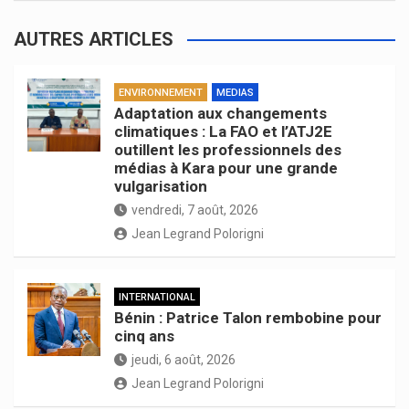
AUTRES ARTICLES
ENVIRONNEMENT
MEDIAS
Adaptation aux changements
climatiques : La FAO et l’ATJ2E
outillent les professionnels des
médias à Kara pour une grande
vulgarisation
vendredi, 7 août, 2026
Jean Legrand Polorigni
INTERNATIONAL
Bénin : Patrice Talon rembobine pour
cinq ans
jeudi, 6 août, 2026
Jean Legrand Polorigni