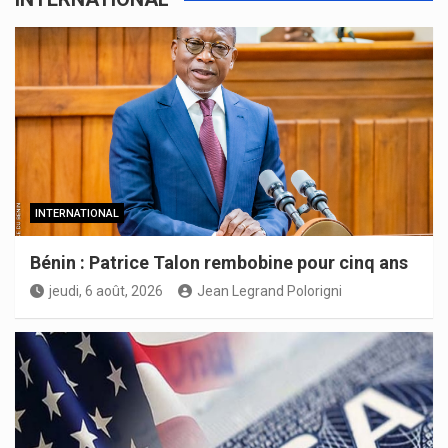
INTERNATIONAL
Bénin : Patrice Talon rembobine pour cinq ans
jeudi, 6 août, 2026
Jean Legrand Polorigni