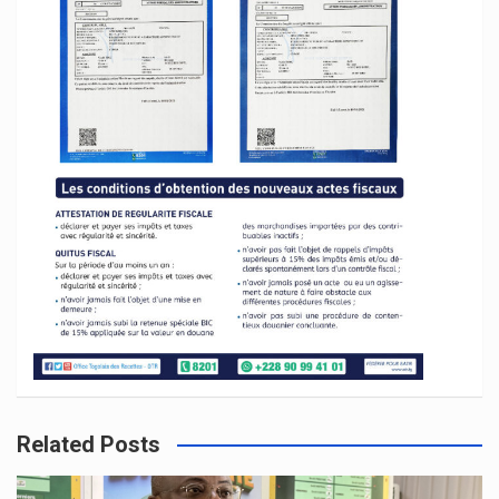
Related Posts