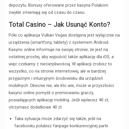
depozytu. Bonusy oferowane przez kasyna Polakom
zwykle zmieniają się od czasu do czasu.
Total Casino – Jak Usunąć Konto?
Póki co aplikacja Vulkan Vegas dostępna jest wyłącznie na
urządzenia (smartfony, tablety) z systemem Android.
Kasyno online informuje na swojej stronie, że jest na
ostatniej prostej, aby wypuścić także aplikację dla iOS, a
więc czekamy z niecierpliwością. W aplikacji zrobisz to
wszystko, co na stronie internetowej, ale w bardziej
przyjaznym i intuicyjnym środowisku dla urządzeń
mobilnych. Obecnie nie, ale kto wie, może w przyszłości
kasyno online pomyśli o premiowaniu graczy,
posiadających aplikację mobilną. Jeśli wpłacisz 40 zł,
otrzymasz dodatkowe 40 zł.
Taka sytuacja może zdarzyć się także, jeśli na
facebooku polubisz fanpage konkurencyjnej partii