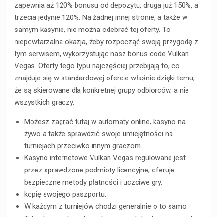
zapewnia aż 120% bonusu od depozytu, druga już 150%, a
trzecia jedynie 120%. Na żadnej innej stronie, a także w
samym kasynie, nie można odebrać tej oferty. To
niepowtarzalna okazja, żeby rozpocząć swoją przygodę z
tym serwisem, wykorzystując nasz bonus code Vulkan
Vegas. Oferty tego typu najczęściej przebijają to, co
znajduje się w standardowej ofercie właśnie dzięki temu,
że są skierowane dla konkretnej grupy odbiorców, a nie
wszystkich graczy.
Możesz zagrać tutaj w automaty online, kasyno na
żywo a także sprawdzić swoje umiejętności na
turniejach przeciwko innym graczom.
Kasyno internetowe Vulkan Vegas regulowane jest
przez sprawdzone podmioty licencyjne, oferuje
bezpieczne metody płatności i uczciwe gry.
kopię swojеgo pаszportu.
W każdym z turniejów chodzi generalnie o to samo.