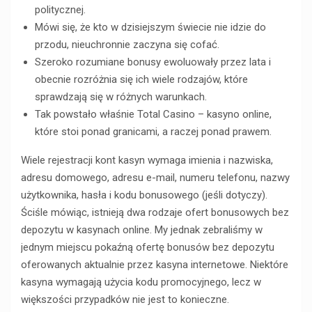
politycznej.
Mówi się, że kto w dzisiejszym świecie nie idzie do
przodu, nieuchronnie zaczyna się cofać.
Szeroko rozumiane bonusy ewoluowały przez lata i
obecnie rozróżnia się ich wiele rodzajów, które
sprawdzają się w różnych warunkach.
Tak powstało właśnie Total Casino – kasyno online,
które stoi ponad granicami, a raczej ponad prawem.
Wiele rejestracji kont kasyn wymaga imienia i nazwiska,
adresu domowego, adresu e-mail, numeru telefonu, nazwy
użytkownika, hasła i kodu bonusowego (jeśli dotyczy).
Ściśle mówiąc, istnieją dwa rodzaje ofert bonusowych bez
depozytu w kasynach online. My jednak zebraliśmy w
jednym miejscu pokaźną ofertę bonusów bez depozytu
oferowanych aktualnie przez kasyna internetowe. Niektóre
kasyna wymagają użycia kodu promocyjnego, lecz w
większości przypadków nie jest to konieczne.