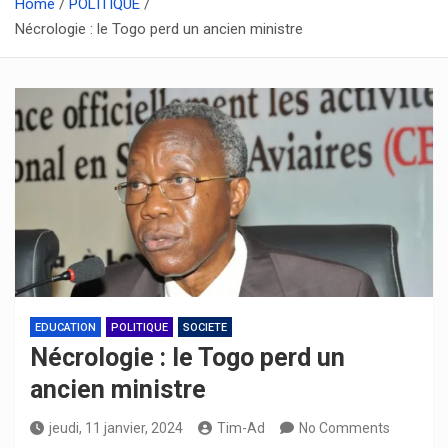
Home
POLITIQUE
Nécrologie : le Togo perd un ancien ministre
EDUCATION
POLITIQUE
SOCIETE
Nécrologie : le Togo perd un
ancien ministre
jeudi, 11 janvier, 2024
Tim-Ad
No Comments