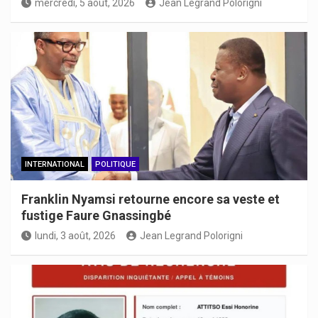
mercredi, 5 août, 2026
Jean Legrand Polorigni
INTERNATIONAL
POLITIQUE
Franklin Nyamsi retourne encore sa veste et
fustige Faure Gnassingbé
lundi, 3 août, 2026
Jean Legrand Polorigni