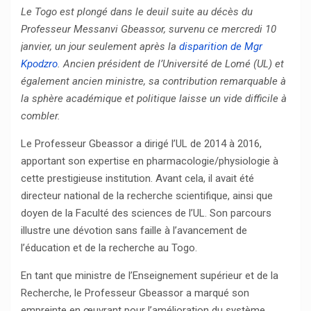
Le Togo est plongé dans le deuil suite au décès du
Professeur Messanvi Gbeassor, survenu ce mercredi 10
janvier, un jour seulement après la
disparition de Mgr
Kpodzro
. Ancien président de l’Université de Lomé (UL) et
également ancien ministre, sa contribution remarquable à
la sphère académique et politique laisse un vide difficile à
combler.
Le Professeur Gbeassor a dirigé l’UL de 2014 à 2016,
apportant son expertise en pharmacologie/physiologie à
cette prestigieuse institution. Avant cela, il avait été
directeur national de la recherche scientifique, ainsi que
doyen de la Faculté des sciences de l’UL. Son parcours
illustre une dévotion sans faille à l’avancement de
l’éducation et de la recherche au Togo.
En tant que ministre de l’Enseignement supérieur et de la
Recherche, le Professeur Gbeassor a marqué son
empreinte en œuvrant pour l’amélioration du système