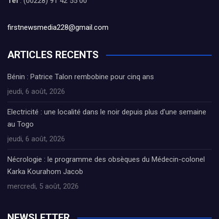
Tél
: (00228) 91 42 55 00
firstnewsmedia228@gmail.com
ARTICLES RECENTS
Bénin : Patrice Talon rembobine pour cinq ans
jeudi, 6 août, 2026
Electricité : une localité dans le noir depuis plus d’une semaine
au Togo
jeudi, 6 août, 2026
Nécrologie : le programme des obsèques du Médecin-colonel
Karka Kourahom Jacob
mercredi, 5 août, 2026
NEWSLETTER