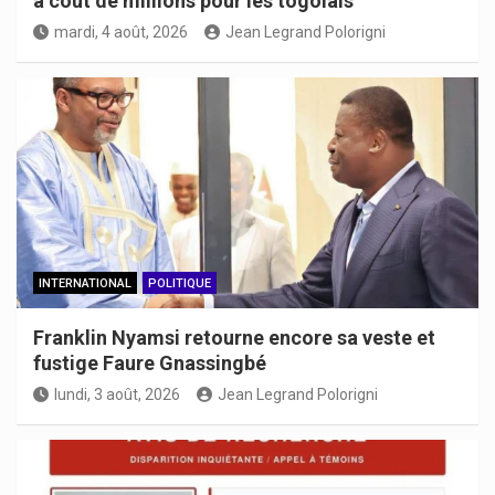
à coût de millions pour les togolais
mardi, 4 août, 2026
Jean Legrand Polorigni
INTERNATIONAL
POLITIQUE
Franklin Nyamsi retourne encore sa veste et
fustige Faure Gnassingbé
lundi, 3 août, 2026
Jean Legrand Polorigni