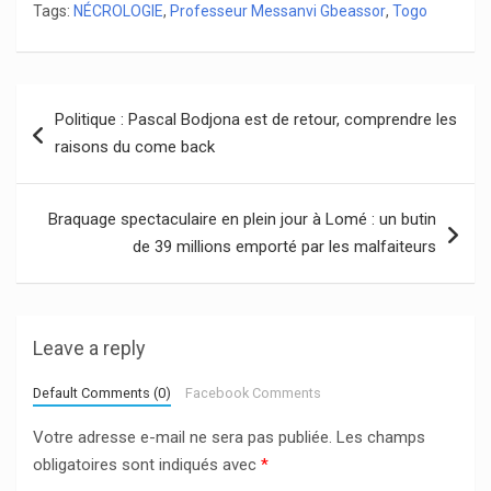
Tags:
NÉCROLOGIE
,
Professeur Messanvi Gbeassor
,
Togo
Navigation
Politique : Pascal Bodjona est de retour, comprendre les
de
raisons du come back
l’article
Braquage spectaculaire en plein jour à Lomé : un butin
de 39 millions emporté par les malfaiteurs
Leave a reply
Default Comments (0)
Facebook Comments
Votre adresse e-mail ne sera pas publiée.
Les champs
obligatoires sont indiqués avec
*