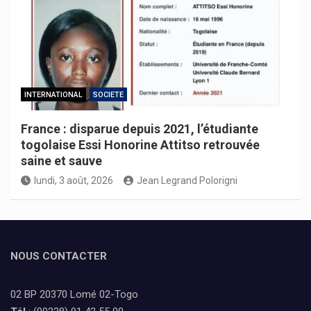
INTERNATIONAL
SOCIETE
France : disparue depuis 2021, l’étudiante
togolaise Essi Honorine Attitso retrouvée
saine et sauve
lundi, 3 août, 2026
Jean Legrand Polorigni
NOUS CONTACTER
02 BP 20370 Lomé 02-Togo