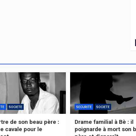
ITE
SOCIETE
SECURITE
SOCIETE
tre de son beau père :
Drame familial à Bè : il
de cavale pour le
poignarde à mort son 