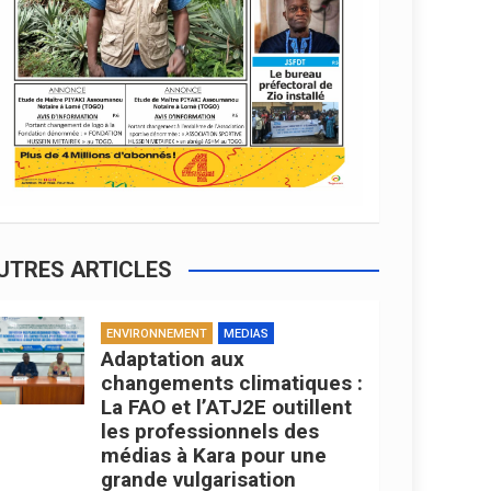
UTRES ARTICLES
ENVIRONNEMENT
MEDIAS
Adaptation aux
changements climatiques :
La FAO et l’ATJ2E outillent
les professionnels des
médias à Kara pour une
grande vulgarisation