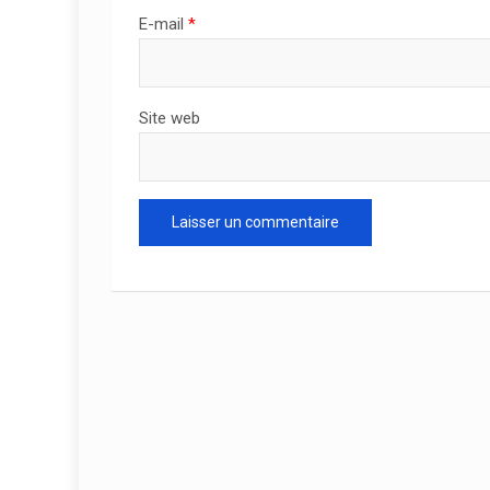
E-mail
*
Site web