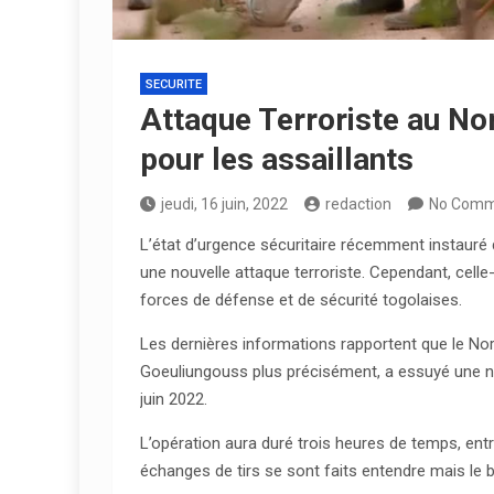
SECURITE
Attaque Terroriste au N
pour les assaillants
jeudi, 16 juin, 2022
redaction
No Comm
L’état d’urgence sécuritaire récemment instauré
une nouvelle attaque terroriste. Cependant, cell
forces de défense et de sécurité togolaises.
Les dernières informations rapportent que le No
Goeuliungouss plus précisément, a essuyé une nou
juin 2022.
L’opération aura duré trois heures de temps, ent
échanges de tirs se sont faits entendre mais le bi