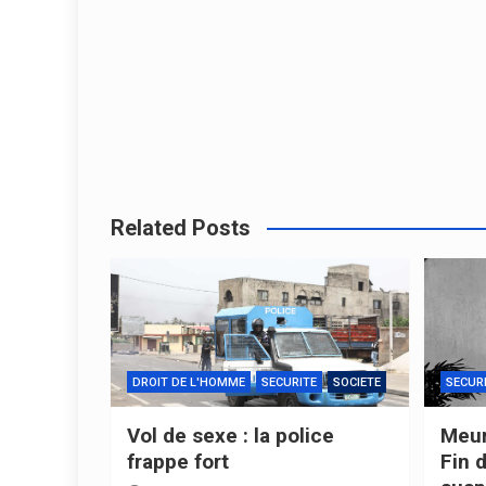
Related Posts
DROIT DE L'HOMME
SECURITE
SOCIETE
SECUR
Vol de sexe : la police
Meur
frappe fort
Fin 