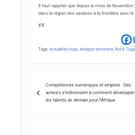
Il faut rappeler que depuis le mois de Novembre 
dans la région des savanes à la frontière avec le
Y.S
Tags:
actualités togo
,
attaque terroriste
,
Nord-Tog
Navigation
Compétences numériques et emplois : Des
de
acteurs s’intéressent à comment développer
l’article
les talents de demain pour l’Afrique