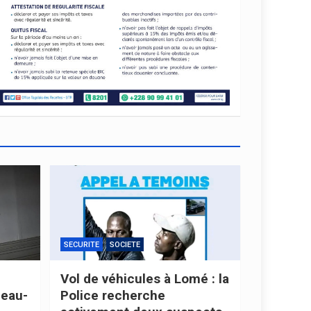
SECURITE
SOCIETE
Vol de véhicules à Lomé : la
beau-
Police recherche