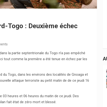
ord-Togo : Deuxième échec
ents
 dans la partie septentrionale du Togo n’a pas empêché
A
e-ci tout comme la première a été tenue en échec par les
rd du Togo, dans les environs des localités de Gnoaga et
velle attaque terroriste au petit matin de de ce jeudi 16
re 03 heures et 06 heures du matin de ce jeudi. Des
lan fait état de zéro mort et blessé.