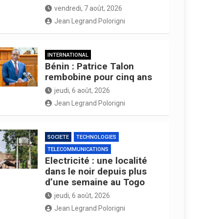
vendredi, 7 août, 2026
Jean Legrand Polorigni
INTERNATIONAL
Bénin : Patrice Talon
rembobine pour cinq ans
jeudi, 6 août, 2026
Jean Legrand Polorigni
SOCIETE
TECHNOLOGIES
TELECOMMUNICATIONS
Electricité : une localité
dans le noir depuis plus
d’une semaine au Togo
jeudi, 6 août, 2026
Jean Legrand Polorigni