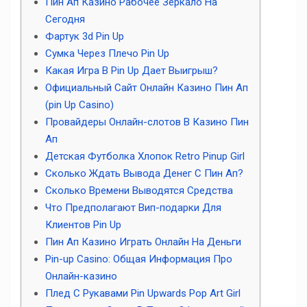
Пин Ап Казино Рабочее Зеркало На
Сегодня
Фартук 3d Pin Up
Сумка Через Плечо Pin Up
Какая Игра В Pin Up Дает Выигрыш?
Официальный Сайт Онлайн Казино Пин Ап
(pin Up Casino)
Провайдеры Онлайн-слотов В Казино Пин
Ап
Детская Футболка Хлопок Retro Pinup Girl
Сколько Ждать Вывода Денег С Пин Ап?
Сколько Времени Выводятся Средства
Что Предполагают Вип-подарки Для
Клиентов Pin Up
Пин Ап Казино Играть Онлайн На Деньги
Pin-up Casino: Общая Информация Про
Онлайн-казино
Плед С Рукавами Pin Upwards Pop Art Girl