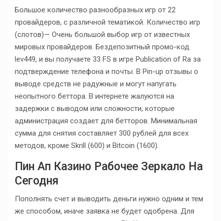
Большое количество разнообразных игр от 22
провайдеров, с различной тематикой. Количество игр
(слотов)— Очень большой выбор игр от известных
мировых провайдеров. Бездепозитный промо-код
lev449, и вы получаете 33 FS в игре Publication of Ra за
подтверждение телефона и почты. В Pin-up отзывы о
выводе средств не радужные и могут напугать
неопытного беттора. В интернете жалуются на
задержки с выводом или сложности, которые
администрация создает для бетторов. Минимальная
сумма для снятия составляет 300 рублей для всех
методов, кроме Skrill (600) и Bitcoin (1600).
Пин Ап Казино Рабочее Зеркало На
Сегодня
Пополнять счет и выводить деньги нужно одним и тем
же способом, иначе заявка не будет одобрена. Для