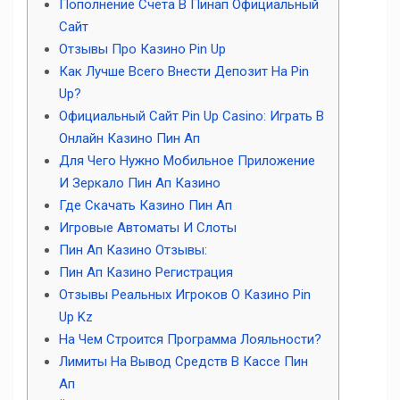
Пополнение Счета В Пинап Официальный
Сайт
Отзывы Про Казино Pin Up
Как Лучше Всего Внести Депозит На Pin
Up?
Официальный Сайт Pin Up Casino: Играть В
Онлайн Казино Пин Ап
Для Чего Нужно Мобильное Приложение
И Зеркало Пин Ап Казино
Где Скачать Казино Пин Ап
Игровые Автоматы И Слоты
Пин Ап Казино Отзывы:
Пин Ап Казино Регистрация
Отзывы Реальных Игроков О Казино Pin
Up Kz
На Чем Строится Программа Лояльности?
Лимиты На Вывод Средств В Кассе Пин
Ап