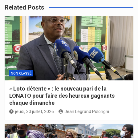
Related Posts
NON CLASSÉ
« Loto détente » : le nouveau pari de la
LONATO pour faire des heureux gagnants
chaque dimanche
jeudi, 30 juillet, 2026
Jean Legrand Polorigni