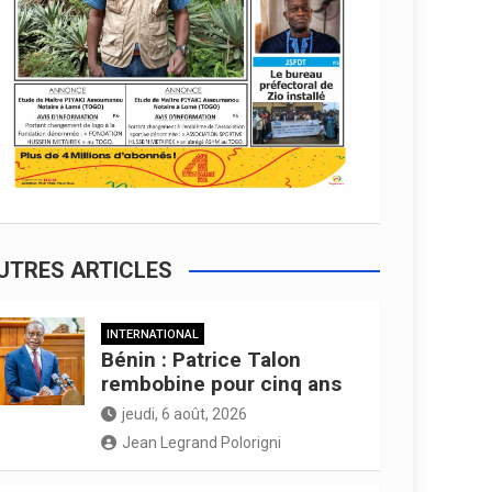
UTRES ARTICLES
INTERNATIONAL
Bénin : Patrice Talon
rembobine pour cinq ans
jeudi, 6 août, 2026
Jean Legrand Polorigni