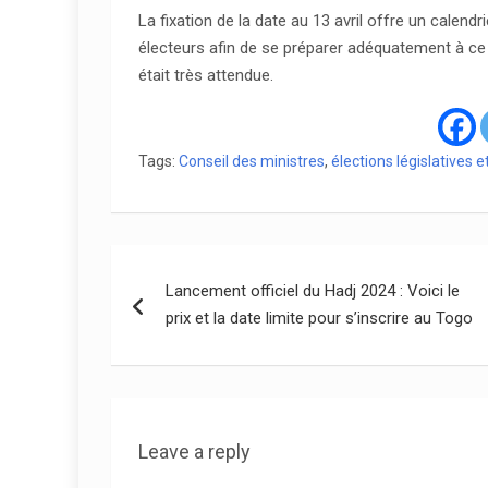
La fixation de la date au 13 avril offre un calendri
électeurs afin de se préparer adéquatement à ce 
était très attendue.
Tags:
Conseil des ministres
,
élections législatives e
Navigation
Lancement officiel du Hadj 2024 : Voici le
de
prix et la date limite pour s’inscrire au Togo
l’article
Leave a reply