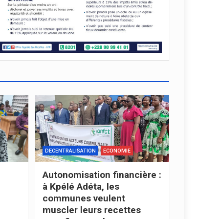
DECENTRALISATION
ECONOMIE
Autonomisation financière :
à Kpélé Adéta, les
communes veulent
muscler leurs recettes