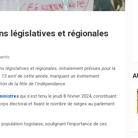
ns législatives et régionales
ents
s législatives et régionales, initialement prévues pour la
A
i 13 avril de cette année, marquant un événement
ion de la fête de l’indépendance.
ministres
qui s’est tenu le jeudi 8 février 2024, constituant
orps électoral et fixant le nombre de sièges au parlement
a population togolaise, soulignant l’importance de ces