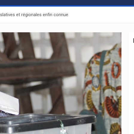
islatives et régionales enfin connue