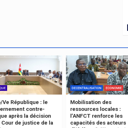
IQUE
DECENTRALISATION
ECONOMIE
/Ve République : le
Mobilisation des
ernement contre-
ressources locales :
que après la décision
l’ANFCT renforce les
 Cour de justice de la
capacités des acteurs