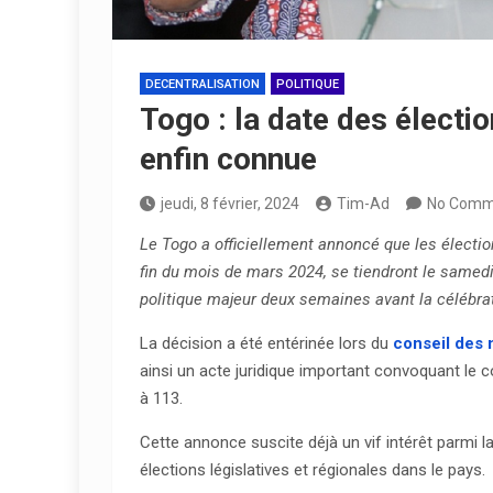
DECENTRALISATION
POLITIQUE
Togo : la date des électio
enfin connue
jeudi, 8 février, 2024
Tim-Ad
No Comm
Le Togo a officiellement annoncé que les élection
fin du mois de mars 2024, se tiendront le samed
politique majeur deux semaines avant la célébrat
La décision a été entérinée lors du
conseil des 
ainsi un acte juridique important convoquant le c
à 113.
Cette annonce suscite déjà un vif intérêt parmi l
élections législatives et régionales dans le pays.