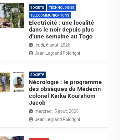
SOCIETE
TECHNOLOGIES
TELECOMMUNICATIONS
Electricité : une localité
dans le noir depuis plus
d’une semaine au Togo
jeudi, 6 août, 2026
Jean Legrand Polorigni
SOCIETE
Nécrologie : le programme
des obsèques du Médecin-
colonel Karka Kourahom
Jacob
mercredi, 5 août, 2026
Jean Legrand Polorigni